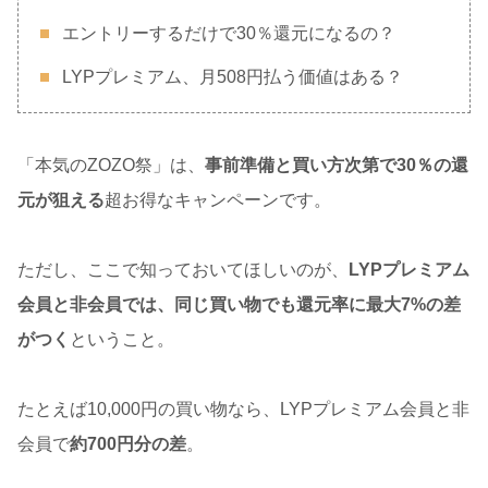
エントリーするだけで30％還元になるの？
LYPプレミアム、月508円払う価値はある？
「本気のZOZO祭」は、
事前準備と買い方次第で30％の還
元が狙える
超お得なキャンペーンです。
ただし、ここで知っておいてほしいのが、
LYPプレミアム
会員と非会員では、同じ買い物でも還元率に最大7%の差
がつく
ということ。
たとえば10,000円の買い物なら、LYPプレミアム会員と非
会員で
約700円分の差
。