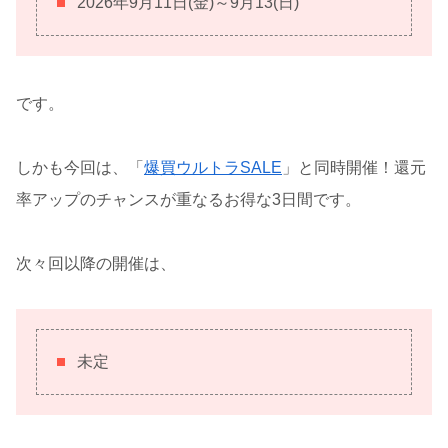
2026年9月11日(金)～9月13(日)
です。
しかも今回は、「
爆買ウルトラSALE
」と同時開催！還元
率アップのチャンスが重なるお得な3日間です。
次々回以降の開催は、
未定