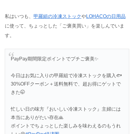
私はいつも、
甲羅組の冷凍ストック
や
LOHACOの日用品
に使って、ちょっとした「ご褒美買い」を楽しんでいま
す。
PayPay期間限定ポイントでプチご褒美✨️
今日はお気に入りの甲羅組で冷凍ストックを購入🐟️
30%OFFクーポン＋送料無料で、超お得にゲットで
きた🤭
忙しい日の味方『おいしい冷凍ストック』主婦には
本当にありがたい存在🙏
ポイントでちょっとした楽しみを味わえるのもうれ