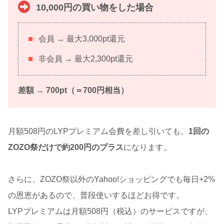
10,000円の買い物をした場合
会員 → 最大3,000pt還元
非会員 → 最大2,300pt還元
差額 → 700pt（＝700円相当）
月額508円のLYPプレミアム会費を差し引いても、
1回の
ZOZO祭だけで約200円のプラス
になります。
さらに、ZOZO祭以外のYahoo!ショッピングでも毎日+2%
の恩恵があるので、普段使いするほどお得です。
LYPプレミアムは月額508円（税込）のサービスですが、