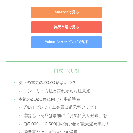
Amazonで見る
楽天市場で見る
Yahoo!ショッピングで見る
目次
次回の本気のZOZO祭はいつ？
エントリー方法と忘れがちな注意点
本気のZOZO祭に向けた事前準備
①LYPプレミアム会員は還元率アップ！
②ほしい商品は事前に「お気に入り登録」を！
③5,000～12,500円の買い物が最大還元率に！
④豊富なクーポンのフル活用