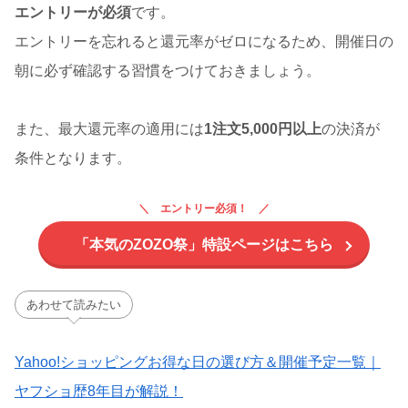
エントリーが必須
です。
エントリーを忘れると還元率がゼロになるため、開催日の
朝に必ず確認する習慣をつけておきましょう。
また、最大還元率の適用には
1注文5,000円以上
の決済が
条件となります。
エントリー必須！
「本気のZOZO祭」特設ページはこちら
あわせて読みたい
Yahoo!ショッピングお得な日の選び方＆開催予定一覧｜
ヤフショ歴8年目が解説！