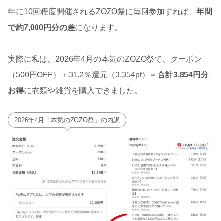
年に10回程度開催されるZOZO祭に毎回参加すれば、
年間
で約7,000円分の差
になります。
実際に私は、2026年4月の本気のZOZO祭で、クーポン
（500円OFF）＋31.2％還元（3,354pt）＝
合計3,854円分
お得
に衣類や雑貨を購入できました。
2026年4月「本気のZOZO祭」の内訳