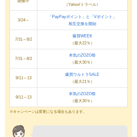
開催中
（Yahoo!トラベル）
「PayPayポイント」と「Vポイント」
3/24～
相互交換を開始
爆買WEEK
7/31～8/2
（最大22％）
本気のZOZO祭
7/31～8/2
（最大30％）
爆買ウルトラSALE
9/11～13
（最大21％）
本気のZOZO祭
9/11～13
（最大30％）
※キャンペーンは変更になる場合もあります。