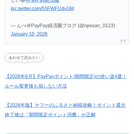
しい😆
#PayPay経済圏
pic.twitter.com/55FWFUdvGM
— んぺ＠PayPay経済圏ブログ (@npesan_0123)
January 10, 2026
あわせて読みたい
【2026年6月】PayPayポイント(期間限定)の使い道4選！
ルール変更後も損しない方法
【2026年版】ヤフーのふるさと納税攻略！ポイント還元
終了後は「期間限定ポイント消費」が正解