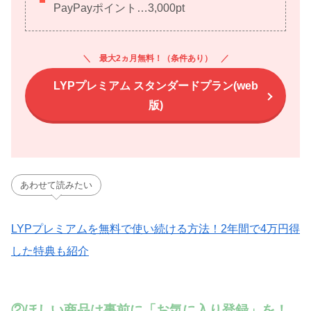
PayPayポイント…3,000pt
最大2ヵ月無料！（条件あり）
LYPプレミアム スタンダードプラン(web
版)
あわせて読みたい
LYPプレミアムを無料で使い続ける方法！2年間で4万円得
した特典も紹介
②ほしい商品は事前に「お気に入り登録」を！