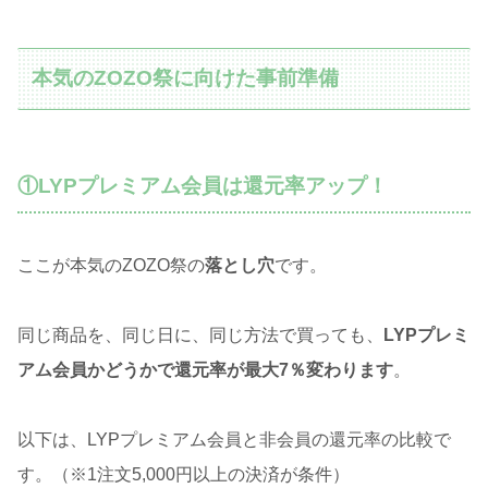
本気のZOZO祭に向けた事前準備
①LYPプレミアム会員は還元率アップ！
ここが本気のZOZO祭の
落とし穴
です。
同じ商品を、同じ日に、同じ方法で買っても、
LYPプレミ
アム会員かどうかで還元率が最大7％変わります
。
以下は、LYPプレミアム会員と非会員の還元率の比較で
す。（※1注文5,000円以上の決済が条件）