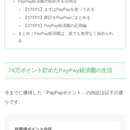
PayPay経済圏の始め方＆活用法
【STEP1】まずはPayPayを使ってみる
【STEP2】家計をPayPayにまとめる
【STEP3】PayPay経済圏の応用編
まとめ｜PayPay経済圏は、誰でも無理なく始められ
る
74万ポイント貯めたPayPay経済圏の生活
今までに獲得した「PayPayポイント」の内訳は以下の通
りです。