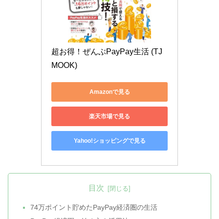
超お得！ぜんぶPayPay生活 (TJ
MOOK)
Amazonで見る
楽天市場で見る
Yahoo!ショッピングで見る
目次
74万ポイント貯めたPayPay経済圏の生活