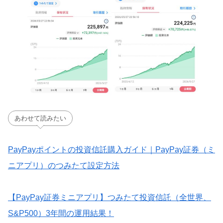
あわせて読みたい
PayPayポイントの投資信託購入ガイド｜PayPay証券（ミ
ニアプリ）のつみたて設定方法
【PayPay証券ミニアプリ】つみたて投資信託（全世界、
S&P500）3年間の運用結果！