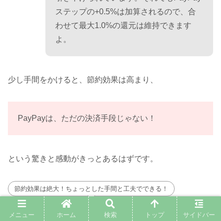
ステップの+0.5%は加算されるので、合
わせて最大1.0%の還元は維持できます
よ。
少し手間をかけると、節約効果は高まり、
PayPayは、ただの決済手段じゃない！
という驚きと感動がきっとあるはずです。
節約効果は絶大！ちょっとした手間と工夫でできる！
メニュー
ホーム
検索
トップ
サイドバー
【STEP3】PayPay経済圏の応用編｜暮らしと節約をまる