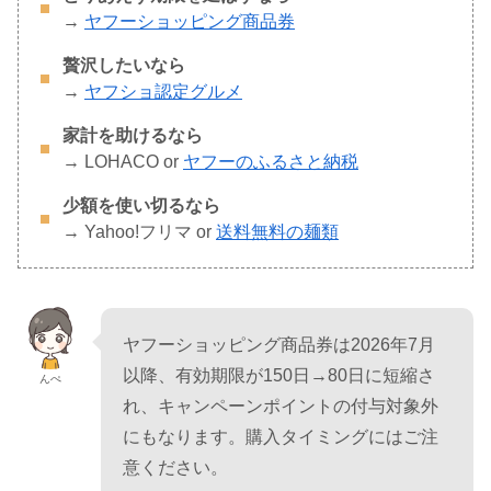
→
ヤフーショッピング商品券
贅沢したいなら
→
ヤフショ認定グルメ
家計を助けるなら
→ LOHACO or
ヤフーのふるさと納税
少額を使い切るなら
→ Yahoo!フリマ or
送料無料の麺類
ヤフーショッピング商品券は2026年7月
以降、有効期限が150日→80日に短縮さ
んぺ
れ、キャンペーンポイントの付与対象外
にもなります。購入タイミングにはご注
意ください。