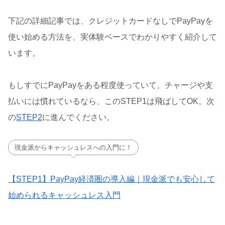
下記の詳細記事では、クレジットカードなしでPayPayを
使い始める方法を、実体験ベースでわかりやすく紹介して
います。
もしすでにPayPayをある程度使っていて、チャージや支
払いには慣れているなら、このSTEP1は飛ばしてOK。次
の
STEP2
に進んでください。
現金派からキャッシュレスへの入門に！
【STEP1】PayPay経済圏の導入編｜現金派でも安心して
始められるキャッシュレス入門