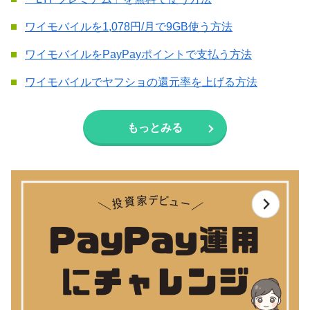
ワイモバイルを1,078円/月で9GB使う方法
ワイモバイルをPayPayポイントで支払う方法
ワイモバイルでヤフショの還元率を上げる方法
もっとみる