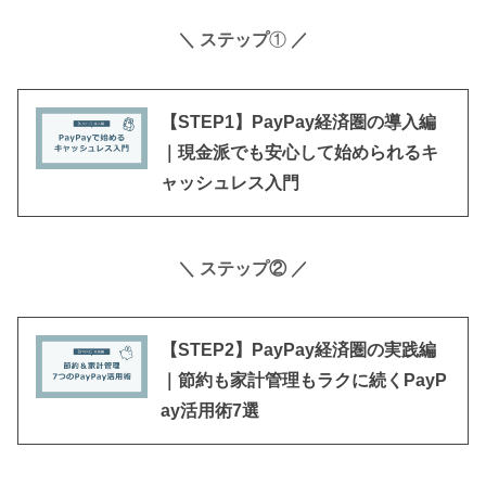
＼ ステップ
①
／
【STEP1】PayPay経済圏の導入編
｜現金派でも安心して始められるキ
ャッシュレス入門
＼ ステップ②
／
【STEP2】PayPay経済圏の実践編
｜節約も家計管理もラクに続くPayP
ay活用術7選