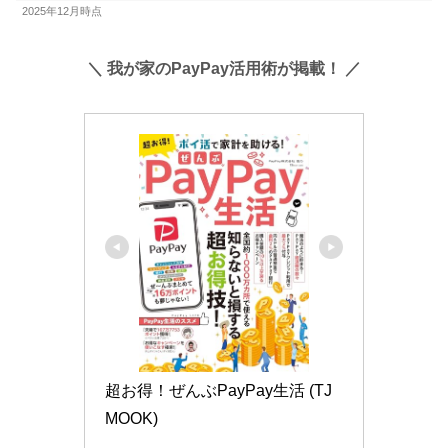
2025年12月時点
＼ 我が家のPayPay活用術が掲載！ ／
超お得！ぜんぶPayPay生活 (TJ
MOOK)