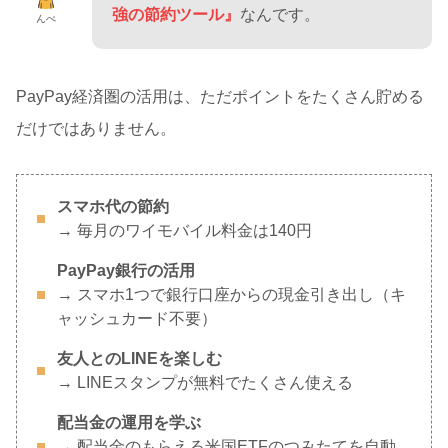
強の節約ツール』
なんです。
んぺ
PayPay経済圏の活用は、ただポイントをたくさん貯める
だけではありません。
スマホ代の節約
→ 毎月のワイモバイル料金は140円
PayPay銀行の活用
→ スマホ1つで銀行口座からの現金引き出し（キ
ャッシュカード不要）
友人とのLINEを楽しむ
→ LINEスタンプが無料でたくさん使える
配当金の運用を学ぶ
→ 配当金のもらえる米国ETFのつみたてを自動