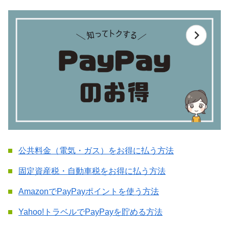
公共料金（電気・ガス）をお得に払う方法
固定資産税・自動車税をお得に払う方法
AmazonでPayPayポイントを使う方法
Yahoo!トラベルでPayPayを貯める方法