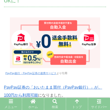
OKに！
PayPay銀行・PayPay証券の連携サービス
より引用
PayPay証券の「おいたまま買付（PayPay銀行）」が、
100円から利用可能
になりました。
メニュー
ホーム
検索
トップ
サイドバー