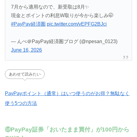
7月から適用なので、新受取は8月✨️
現金とポイントの利息W取りが今から楽しみ🤭
#PayPay経済圏
pic.twitter.com/vEPFG2BJci
— んぺ＠PayPay経済圏ブログ (@npesan_0123)
June 16, 2026
あわせて読みたい
PayPayポイント（通常）はいつ使うのがお得？無駄なく
使う5つの方法
⑥PayPay証券「おいたまま買付」が100円から