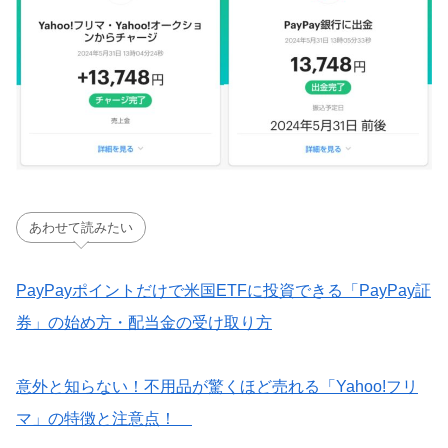
あわせて読みたい
PayPayポイントだけで米国ETFに投資できる「PayPay証
券」の始め方・配当金の受け取り方
意外と知らない！不用品が驚くほど売れる「Yahoo!フリ
マ」の特徴と注意点！