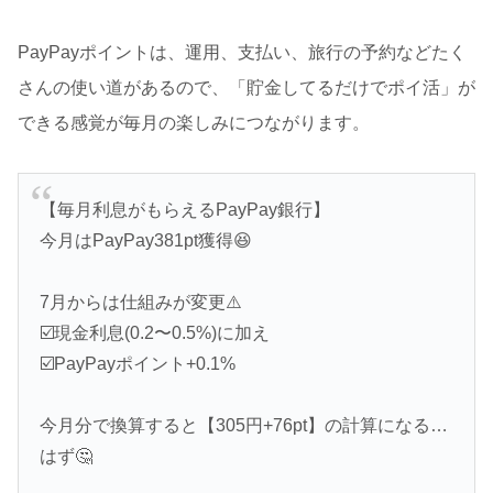
PayPayポイントは、運用、支払い、旅行の予約などたく
さんの使い道があるので、「貯金してるだけでポイ活」が
できる感覚が毎月の楽しみにつながります。
【毎月利息がもらえるPayPay銀行】
今月はPayPay381pt獲得😆
7月からは仕組みが変更⚠️
☑️現金利息(0.2〜0.5%)に加え
☑️PayPayポイント+0.1%
今月分で換算すると【305円+76pt】の計算になる…
はず🤔