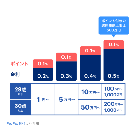
PayPay銀行
より引用