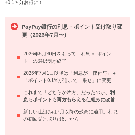
+0.1％分お得に！
PayPay銀行の利息・ポイント受け取り変
更（2026年7月〜）
2026年6月30日をもって「利息 or ポイン
ト」の選択制が終了
2026年7月1日以降は「利息が一律付与」＋
「ポイント0.1%が追加で上乗せ」に変更
これまで「どちらか片方」だったのが、
利
息もポイントも両方もらえる仕組みに改善
新しい仕組みは7月以降の残高に適用。利息
の初回受け取りは8月から