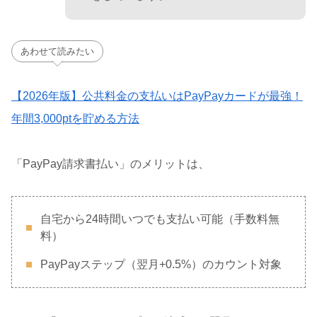
あわせて読みたい
【2026年版】公共料金の支払いはPayPayカードが最強！
年間3,000ptを貯める方法
「PayPay請求書払い」のメリットは、
自宅から24時間いつでも支払い可能（手数料無
料）
PayPayステップ（翌月+0.5%）のカウント対象