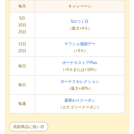
毎月
キャンペーン
5日
5のつく日
15日
（最大+4％）
25日
11日
ヤフショ感謝デー
22日
（+5％）
ボーナスストアPlus
毎日
（+5％または+10%）
ボーナスセレクション
毎日
（最大+40%）
週替わりクーポン
毎週
（カテゴリークーポン）
高額商品に狙い目