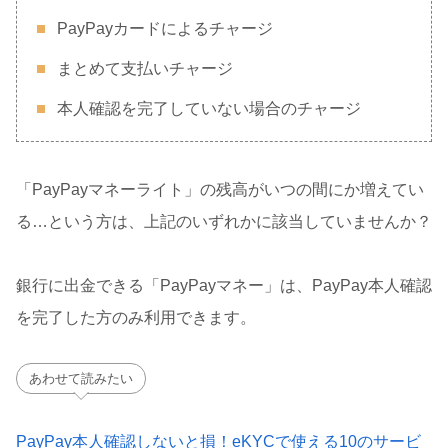
PayPayカードによるチャージ
まとめて支払いチャージ
本人確認を完了していない場合のチャージ
「PayPayマネーライト」の残高がいつの間にか増えてい
る…という方は、上記のいずれかに該当していませんか？
銀行に出金できる「PayPayマネー」は、PayPay本人確認
を完了した方のみ利用できます。
あわせて読みたい
PayPay本人確認しないと損！eKYCで使える10のサービ