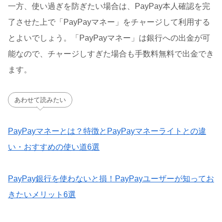
一方、使い過ぎを防ぎたい場合は、PayPay本人確認を完
了させた上で「PayPayマネー」をチャージして利用する
とよいでしょう。「PayPayマネー」は銀行への出金が可
能なので、チャージしすぎた場合も手数料無料で出金でき
ます。
あわせて読みたい
PayPayマネーとは？特徴とPayPayマネーライトとの違
い・おすすめの使い道6選
PayPay銀行を使わないと損！PayPayユーザーが知ってお
きたいメリット6選