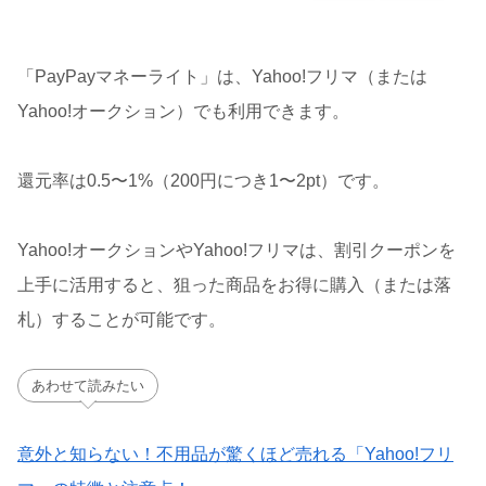
「PayPayマネーライト」は、Yahoo!フリマ（または
Yahoo!オークション）でも利用できます。
還元率は0.5〜1%（200円につき1〜2pt）です。
Yahoo!オークションやYahoo!フリマは、割引クーポンを
上手に活用すると、狙った商品をお得に購入（または落
札）することが可能です。
あわせて読みたい
意外と知らない！不用品が驚くほど売れる「Yahoo!フリ