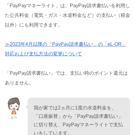
「PayPayマネーライト」は、PayPay請求書払いを利用し
た公共料金（電気・ガス・水道料金など）の支払い（税金
以外）にも利用できます。
≫2023年4月以降の「PayPay請求書払い」の「eL-QR」
対応および支払方法の変更について
「PayPay請求書払い」では、支払い時のポイント還元は
ありません。
我が家では2ヵ月に1度の水道料金を、
「口座振替」から「PayPay請求書払い」
んぺ
に切り替え、PayPayマネーライトで支払
いをしています。