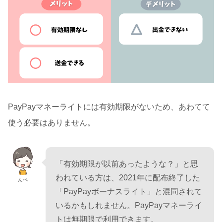
PayPayマネーライトには有効期限がないため、あわてて
使う必要はありません。
「有効期限が以前あったような？」と思
われている方は、2021年に配布終了した
んぺ
「PayPayボーナスライト」と混同されて
いるかもしれません。PayPayマネーライ
トは無期限で利用できます。