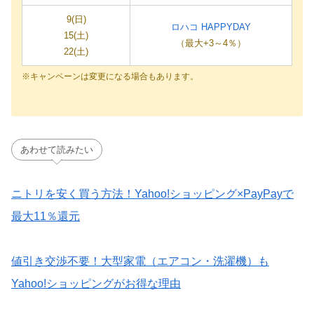
9(日)
ロハコ HAPPYDAY
15(土)
（最大+3～4％）
22(土)
※キャンペーンは変更になる場合もあります。
あわせて読みたい
ニトリを安く買う方法！Yahoo!ショッピング×PayPayで
最大11％還元
値引き交渉不要！大型家電（エアコン・洗濯機）も
Yahoo!ショッピングがお得な理由