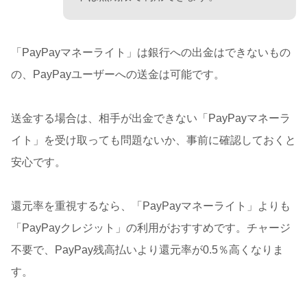
「PayPayマネーライト」は銀行への出金はできないもの
の、PayPayユーザーへの送金は可能です。
送金する場合は、相手が出金できない「PayPayマネーラ
イト」を受け取っても問題ないか、事前に確認しておくと
安心です。
還元率を重視するなら、「PayPayマネーライト」よりも
「PayPayクレジット」の利用がおすすめです。チャージ
不要で、PayPay残高払いより還元率が0.5％高くなりま
す。