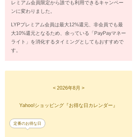
レミアム会員限定から誰でも利用できるキャンペー
ンに変わりました。
LYPプレミアム会員は最大12%還元、非会員でも最
大10%還元となるため、余っている「PayPayマネー
ライト」を消化するタイミングとしてもおすすめで
す。
< 2026年8月 >
Yahoo!ショッピング『お得な日カレンダー』
定番のお得な日