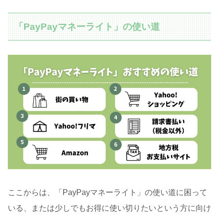
「PayPayマネーライト」の使い道
ここからは、「PayPayマネーライト」の使い道に困って
いる、または少しでもお得に使い切りたいという方に向け