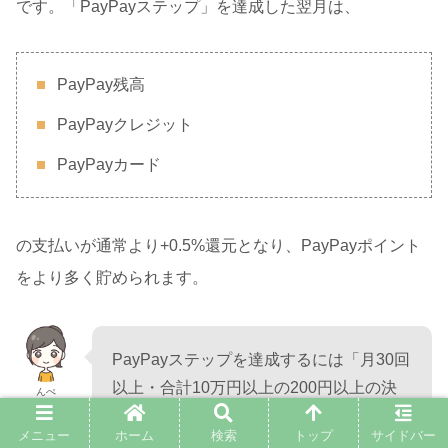
です。「PayPayステップ」を達成した翌月は、
PayPay残高
PayPayクレジット
PayPayカード
の支払いが通常より+0.5%還元となり、PayPayポイント
をより多く貯められます。
PayPayステップを達成するには「月30回
以上・合計10万円以上の200円以上の決
んぺ
済」が条件。請求書払いもカウントされ
メニュー
ホーム
検索
トップ
サイドバー
るので、毎月の固定費を活用しましょ