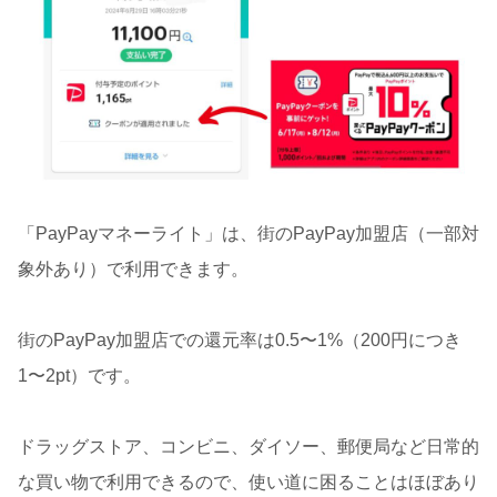
「PayPayマネーライト」は、街のPayPay加盟店（一部対
象外あり）で利用できます。
街のPayPay加盟店での還元率は0.5〜1%（200円につき
1〜2pt）です。
ドラッグストア、コンビニ、ダイソー、郵便局など日常的
な買い物で利用できるので、使い道に困ることはほぼあり